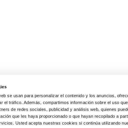
ies
web se usan para personalizar el contenido y los anuncios, ofrec
ar el tráfico. Además, compartimos información sobre el uso que
tners de redes sociales, publicidad y análisis web, quienes pue
ación que les haya proporcionado o que hayan recopilado a parti
icios. Usted acepta nuestras cookies si continúa utilizando nue