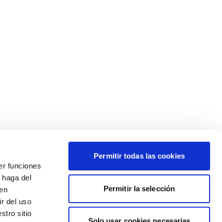
Permitir todas las cookies
er funciones
 haga del
Permitir la selección
den
r del uso
stro sitio
Solo usar cookies necesarias