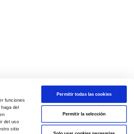
Permitir todas las cookies
er funciones
 haga del
Permitir la selección
den
r del uso
stro sitio
Solo usar cookies necesarias