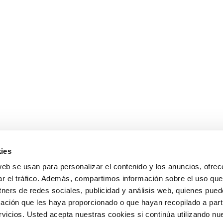
ies
web se usan para personalizar el contenido y los anuncios, ofrec
ar el tráfico. Además, compartimos información sobre el uso que
tners de redes sociales, publicidad y análisis web, quienes pue
ación que les haya proporcionado o que hayan recopilado a parti
icios. Usted acepta nuestras cookies si continúa utilizando nue