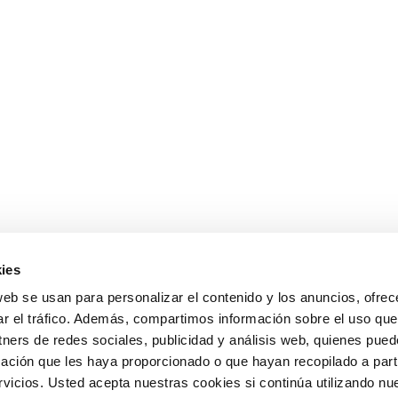
ies
web se usan para personalizar el contenido y los anuncios, ofrec
ar el tráfico. Además, compartimos información sobre el uso que
tners de redes sociales, publicidad y análisis web, quienes pue
ación que les haya proporcionado o que hayan recopilado a parti
icios. Usted acepta nuestras cookies si continúa utilizando nue