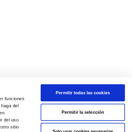
Permitir todas las cookies
er funciones
 haga del
Permitir la selección
den
r del uso
stro sitio
Solo usar cookies necesarias