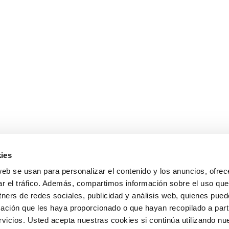
ies
web se usan para personalizar el contenido y los anuncios, ofrec
ar el tráfico. Además, compartimos información sobre el uso que
tners de redes sociales, publicidad y análisis web, quienes pue
ación que les haya proporcionado o que hayan recopilado a parti
icios. Usted acepta nuestras cookies si continúa utilizando nue