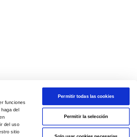
Permitir todas las cookies
er funciones
 haga del
Permitir la selección
den
r del uso
stro sitio
Solo usar cookies necesarias