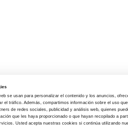
ies
web se usan para personalizar el contenido y los anuncios, ofrec
ar el tráfico. Además, compartimos información sobre el uso que
tners de redes sociales, publicidad y análisis web, quienes pue
ación que les haya proporcionado o que hayan recopilado a parti
icios. Usted acepta nuestras cookies si continúa utilizando nue