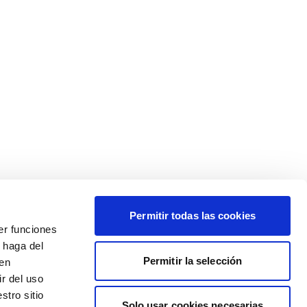
Permitir todas las cookies
er funciones
 haga del
Permitir la selección
den
r del uso
stro sitio
Solo usar cookies necesarias