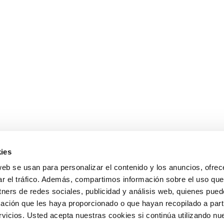
ies
web se usan para personalizar el contenido y los anuncios, ofrec
ar el tráfico. Además, compartimos información sobre el uso que
tners de redes sociales, publicidad y análisis web, quienes pue
ación que les haya proporcionado o que hayan recopilado a parti
icios. Usted acepta nuestras cookies si continúa utilizando nue