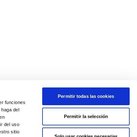
Permitir todas las cookies
er funciones
 haga del
Permitir la selección
den
r del uso
stro sitio
Solo usar cookies necesarias