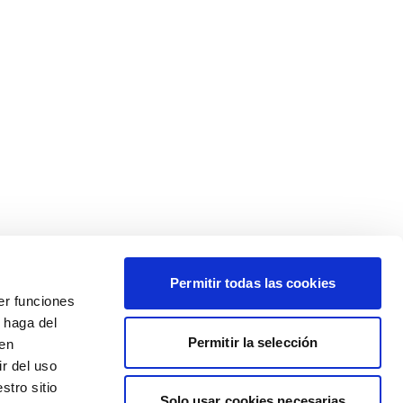
Permitir todas las cookies
er funciones
 haga del
Permitir la selección
den
r del uso
stro sitio
Solo usar cookies necesarias