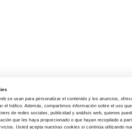
ies
web se usan para personalizar el contenido y los anuncios, ofrec
ar el tráfico. Además, compartimos información sobre el uso que
tners de redes sociales, publicidad y análisis web, quienes pue
ación que les haya proporcionado o que hayan recopilado a parti
icios. Usted acepta nuestras cookies si continúa utilizando nue