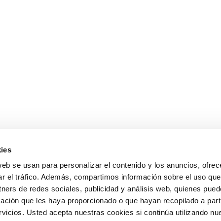
ies
web se usan para personalizar el contenido y los anuncios, ofrec
ar el tráfico. Además, compartimos información sobre el uso que
tners de redes sociales, publicidad y análisis web, quienes pue
ación que les haya proporcionado o que hayan recopilado a parti
icios. Usted acepta nuestras cookies si continúa utilizando nue