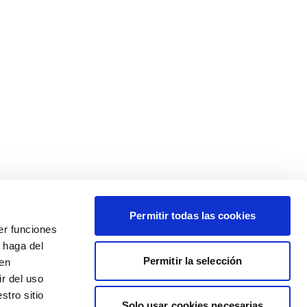
Permitir todas las cookies
er funciones
 haga del
Permitir la selección
den
r del uso
stro sitio
Solo usar cookies necesarias