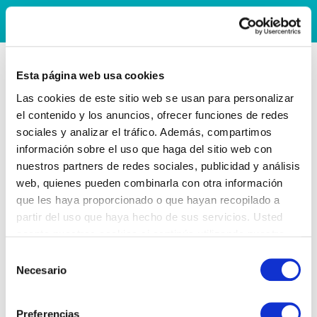
Esta página web usa cookies
Las cookies de este sitio web se usan para personalizar
el contenido y los anuncios, ofrecer funciones de redes
sociales y analizar el tráfico. Además, compartimos
información sobre el uso que haga del sitio web con
nuestros partners de redes sociales, publicidad y análisis
web, quienes pueden combinarla con otra información
que les haya proporcionado o que hayan recopilado a
partir del uso que haya hecho de sus servicios. Usted
acepta nuestras cookies si continúa utilizando nuestro
sitio web.
Selección
Necesario
de
consentimiento
Preferencias