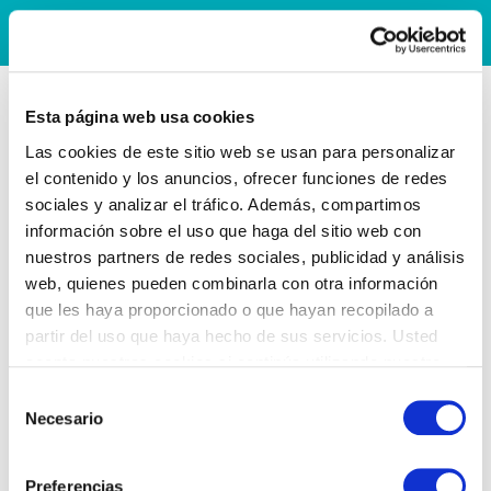
Esta página web usa cookies
Las cookies de este sitio web se usan para personalizar
el contenido y los anuncios, ofrecer funciones de redes
sociales y analizar el tráfico. Además, compartimos
información sobre el uso que haga del sitio web con
nuestros partners de redes sociales, publicidad y análisis
web, quienes pueden combinarla con otra información
que les haya proporcionado o que hayan recopilado a
partir del uso que haya hecho de sus servicios. Usted
acepta nuestras cookies si continúa utilizando nuestro
sitio web.
Selección
Necesario
de
consentimiento
Preferencias