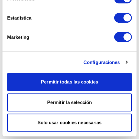
Estadística
Marketing
Configuraciones
Permitir todas las cookies
Permitir la selección
Solo usar cookies necesarias