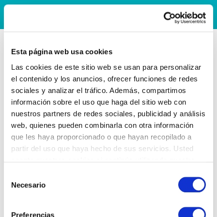
Esta página web usa cookies
Las cookies de este sitio web se usan para personalizar
el contenido y los anuncios, ofrecer funciones de redes
sociales y analizar el tráfico. Además, compartimos
información sobre el uso que haga del sitio web con
nuestros partners de redes sociales, publicidad y análisis
web, quienes pueden combinarla con otra información
que les haya proporcionado o que hayan recopilado a
partir del uso que haya hecho de sus servicios. Usted
acepta nuestras cookies si continúa utilizando nuestro
sitio web.
Selección
Necesario
de
consentimiento
Preferencias