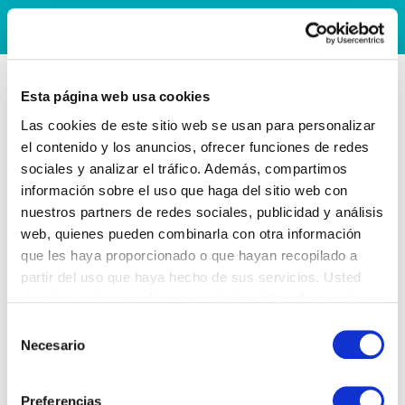
Esta página web usa cookies
Las cookies de este sitio web se usan para personalizar
el contenido y los anuncios, ofrecer funciones de redes
sociales y analizar el tráfico. Además, compartimos
información sobre el uso que haga del sitio web con
nuestros partners de redes sociales, publicidad y análisis
web, quienes pueden combinarla con otra información
que les haya proporcionado o que hayan recopilado a
partir del uso que haya hecho de sus servicios. Usted
acepta nuestras cookies si continúa utilizando nuestro
sitio web.
Selección
Necesario
de
consentimiento
Preferencias