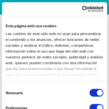
Esta página web usa cookies
Las cookies de este sitio web se usan para personalizar
el contenido y los anuncios, ofrecer funciones de redes
sociales y analizar el tráfico. Además, compartimos
información sobre el uso que haga del sitio web con
nuestros partners de redes sociales, publicidad y análisis
web, quienes pueden combinarla con otra información
que les haya proporcionado o que hayan recopilado a
partir del uso que haya hecho de sus servicios. Usted
acepta nuestras cookies si continúa utilizando nuestro
sitio web.
Selección
Necesario
de
consentimiento
Preferencias