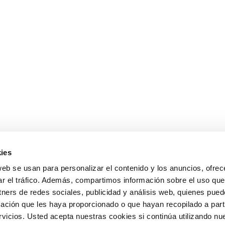
ies
web se usan para personalizar el contenido y los anuncios, ofrec
ar el tráfico. Además, compartimos información sobre el uso que
tners de redes sociales, publicidad y análisis web, quienes pue
ación que les haya proporcionado o que hayan recopilado a parti
icios. Usted acepta nuestras cookies si continúa utilizando nue