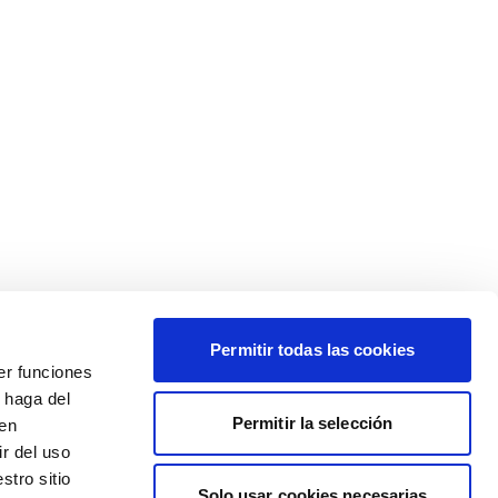
Permitir todas las cookies
er funciones
 haga del
Permitir la selección
den
r del uso
stro sitio
Solo usar cookies necesarias