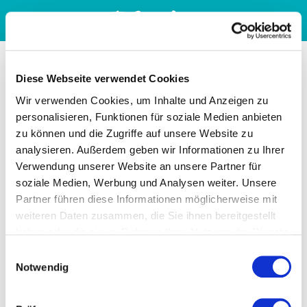
Diese Webseite verwendet Cookies
Wir verwenden Cookies, um Inhalte und Anzeigen zu
personalisieren, Funktionen für soziale Medien anbieten
zu können und die Zugriffe auf unsere Website zu
analysieren. Außerdem geben wir Informationen zu Ihrer
Verwendung unserer Website an unsere Partner für
soziale Medien, Werbung und Analysen weiter. Unsere
Partner führen diese Informationen möglicherweise mit
weiteren Daten zusammen, die Sie ihnen bereitgestellt
haben oder die sie im Rahmen Ihrer Nutzung der Dienste
gesammelt haben. Sie geben Einwilligung zu unseren
Einwilligungsauswahl
Cookies, wenn Sie unsere Webseite weiterhin nutzen.
Notwendig