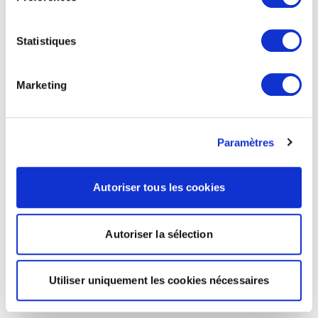
Statistiques
Marketing
Paramètres
Autoriser tous les cookies
Autoriser la sélection
Utiliser uniquement les cookies nécessaires