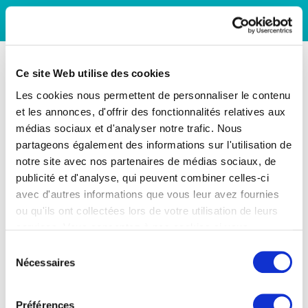
Ce site Web utilise des cookies
Les cookies nous permettent de personnaliser le contenu
et les annonces, d'offrir des fonctionnalités relatives aux
médias sociaux et d'analyser notre trafic. Nous
partageons également des informations sur l'utilisation de
notre site avec nos partenaires de médias sociaux, de
publicité et d'analyse, qui peuvent combiner celles-ci
avec d'autres informations que vous leur avez fournies
ou qu'ils ont collectées lors de votre utilisation de leurs
services. Vous consentez à nos cookies si vous
continuez à utiliser notre site Web.
Sélection
Nécessaires
du
consentement
Préférences