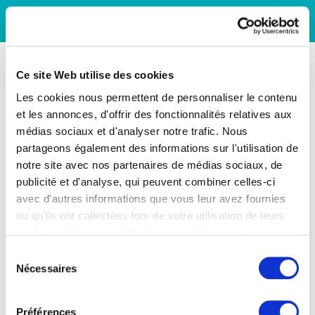
Ce site Web utilise des cookies
Les cookies nous permettent de personnaliser le contenu
et les annonces, d'offrir des fonctionnalités relatives aux
médias sociaux et d'analyser notre trafic. Nous
partageons également des informations sur l'utilisation de
notre site avec nos partenaires de médias sociaux, de
publicité et d'analyse, qui peuvent combiner celles-ci
avec d'autres informations que vous leur avez fournies
ou qu'ils ont collectées lors de votre utilisation de leurs
services. Vous consentez à nos cookies si vous
continuez à utiliser notre site Web.
Sélection
Nécessaires
du
consentement
Préférences