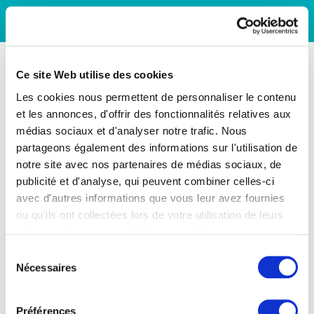
Ce site Web utilise des cookies
Les cookies nous permettent de personnaliser le contenu
et les annonces, d'offrir des fonctionnalités relatives aux
médias sociaux et d'analyser notre trafic. Nous
partageons également des informations sur l'utilisation de
notre site avec nos partenaires de médias sociaux, de
publicité et d'analyse, qui peuvent combiner celles-ci
avec d'autres informations que vous leur avez fournies
ou qu'ils ont collectées lors de votre utilisation de leurs
services. Vous consentez à nos cookies si vous
continuez à utiliser notre site Web.
Sélection
Nécessaires
du
consentement
Préférences