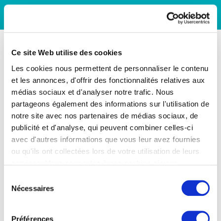
Ce site Web utilise des cookies
Les cookies nous permettent de personnaliser le contenu
et les annonces, d'offrir des fonctionnalités relatives aux
médias sociaux et d'analyser notre trafic. Nous
partageons également des informations sur l'utilisation de
notre site avec nos partenaires de médias sociaux, de
publicité et d'analyse, qui peuvent combiner celles-ci
avec d'autres informations que vous leur avez fournies
ou qu'ils ont collectées lors de votre utilisation de leurs
services. Vous consentez à nos cookies si vous
continuez à utiliser notre site Web.
Sélection
Nécessaires
du
consentement
Préférences