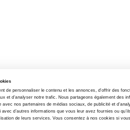
ookies
t de personnaliser le contenu et les annonces, d'offrir des fonct
ux et d'analyser notre trafic. Nous partageons également des in
site avec nos partenaires de médias sociaux, de publicité et d'anal
 avec d'autres informations que vous leur avez fournies ou qu'il
tilisation de leurs services. Vous consentez à nos cookies si vou