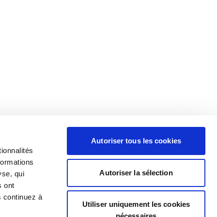
Autoriser tous les cookies
ionnalités
formations
Autoriser la sélection
yse, qui
s ont
s continuez à
Utiliser uniquement les cookies
nécessaires