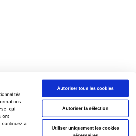
Autoriser tous les cookies
ionnalités
formations
Autoriser la sélection
yse, qui
s ont
s continuez à
Utiliser uniquement les cookies
nécessaires