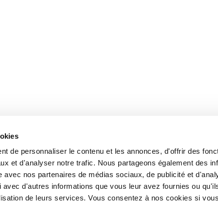
ookies
t de personnaliser le contenu et les annonces, d'offrir des fonct
ux et d'analyser notre trafic. Nous partageons également des in
site avec nos partenaires de médias sociaux, de publicité et d'anal
 avec d'autres informations que vous leur avez fournies ou qu'il
tilisation de leurs services. Vous consentez à nos cookies si vou