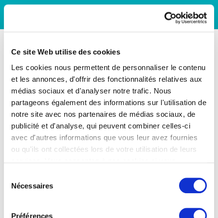
Ce site Web utilise des cookies
Les cookies nous permettent de personnaliser le contenu
et les annonces, d'offrir des fonctionnalités relatives aux
médias sociaux et d'analyser notre trafic. Nous
partageons également des informations sur l'utilisation de
notre site avec nos partenaires de médias sociaux, de
publicité et d'analyse, qui peuvent combiner celles-ci
avec d'autres informations que vous leur avez fournies
ou qu'ils ont collectées lors de votre utilisation de leurs
services. Vous consentez à nos cookies si vous
continuez à utiliser notre site Web.
Sélection
Nécessaires
du
consentement
Préférences