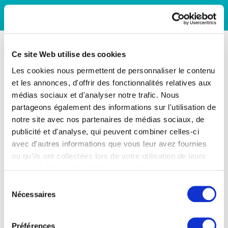
Ce site Web utilise des cookies
Les cookies nous permettent de personnaliser le contenu
et les annonces, d'offrir des fonctionnalités relatives aux
médias sociaux et d'analyser notre trafic. Nous
partageons également des informations sur l'utilisation de
notre site avec nos partenaires de médias sociaux, de
publicité et d'analyse, qui peuvent combiner celles-ci
avec d'autres informations que vous leur avez fournies
ou qu'ils ont collectées lors de votre utilisation de leurs
services. Vous consentez à nos cookies si vous
continuez à utiliser notre site Web.
Sélection
Nécessaires
du
consentement
Préférences