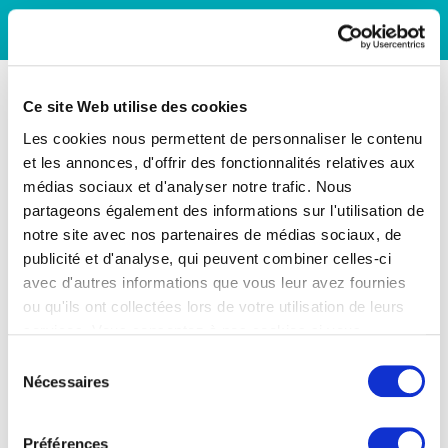
Ce site Web utilise des cookies
Les cookies nous permettent de personnaliser le contenu
et les annonces, d'offrir des fonctionnalités relatives aux
médias sociaux et d'analyser notre trafic. Nous
partageons également des informations sur l'utilisation de
notre site avec nos partenaires de médias sociaux, de
publicité et d'analyse, qui peuvent combiner celles-ci
avec d'autres informations que vous leur avez fournies
ou qu'ils ont collectées lors de votre utilisation de leurs
services. Vous consentez à nos cookies si vous
continuez à utiliser notre site Web.
Sélection
Nécessaires
du
consentement
Préférences