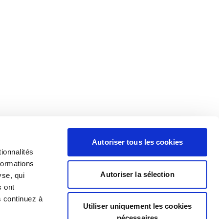
Autoriser tous les cookies
ionnalités
formations
Autoriser la sélection
yse, qui
s ont
s continuez à
Utiliser uniquement les cookies
nécessaires