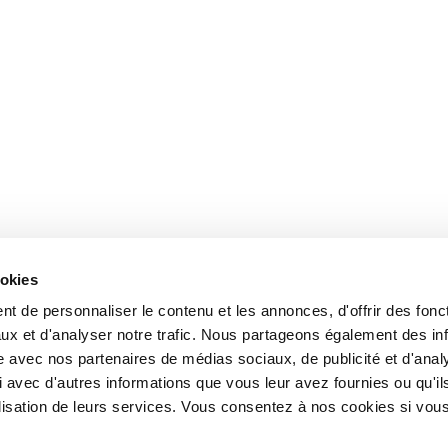
ookies
t de personnaliser le contenu et les annonces, d'offrir des fonct
ux et d'analyser notre trafic. Nous partageons également des in
site avec nos partenaires de médias sociaux, de publicité et d'anal
 avec d'autres informations que vous leur avez fournies ou qu'il
tilisation de leurs services. Vous consentez à nos cookies si vou