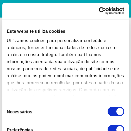
Este website utiliza cookies
Utilizamos cookies para personalizar conteúdo e
anúncios, fornecer funcionalidades de redes sociais e
analisar o nosso tráfego. Também partilhamos
informações acerca da sua utilização do site com os
nossos parceiros de redes sociais, de publicidade e de
análise, que as podem combinar com outras informações
que lhes forneceu ou recolhidas por estes a partir da sua
utilização dos respetivos serviços. Concorda com os
nossos cookies se continuar a utilizar o nosso website.
Seleção
Necessários
de
consentimento
Preferências