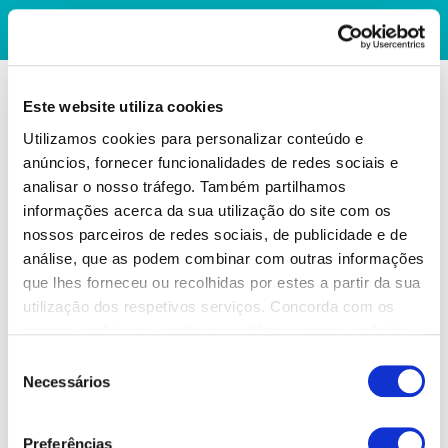
Este website utiliza cookies
Utilizamos cookies para personalizar conteúdo e
anúncios, fornecer funcionalidades de redes sociais e
analisar o nosso tráfego. Também partilhamos
informações acerca da sua utilização do site com os
nossos parceiros de redes sociais, de publicidade e de
análise, que as podem combinar com outras informações
que lhes forneceu ou recolhidas por estes a partir da sua
utilização dos respetivos serviços. Concorda com os
nossos cookies se continuar a utilizar o nosso website.
Seleção
Necessários
de
consentimento
Preferências