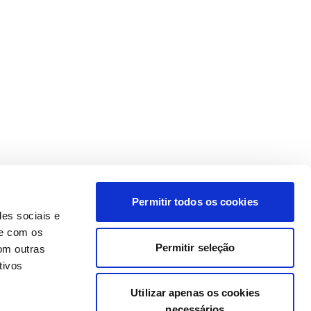
Permitir todos os cookies
des sociais e
te com os
Permitir seleção
om outras
tivos
Utilizar apenas os cookies
necessários