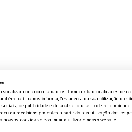
es
rsonalizar conteúdo e anúncios, fornecer funcionalidades de re
 Também partilhamos informações acerca da sua utilização do si
 sociais, de publicidade e de análise, que as podem combinar c
ceu ou recolhidas por estes a partir da sua utilização dos respe
 nossos cookies se continuar a utilizar o nosso website.