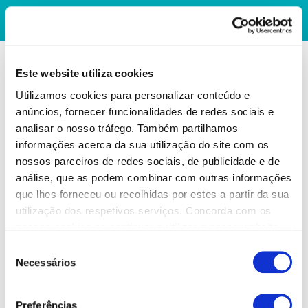
Este website utiliza cookies
Utilizamos cookies para personalizar conteúdo e
anúncios, fornecer funcionalidades de redes sociais e
analisar o nosso tráfego. Também partilhamos
informações acerca da sua utilização do site com os
nossos parceiros de redes sociais, de publicidade e de
análise, que as podem combinar com outras informações
que lhes forneceu ou recolhidas por estes a partir da sua
utilização dos respetivos serviços. Concorda com os
nossos cookies se continuar a utilizar o nosso website.
Seleção
Necessários
de
consentimento
Preferências