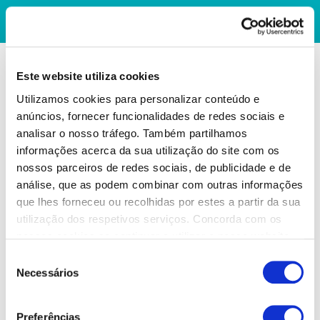
Este website utiliza cookies
Utilizamos cookies para personalizar conteúdo e
anúncios, fornecer funcionalidades de redes sociais e
analisar o nosso tráfego. Também partilhamos
informações acerca da sua utilização do site com os
nossos parceiros de redes sociais, de publicidade e de
análise, que as podem combinar com outras informações
que lhes forneceu ou recolhidas por estes a partir da sua
utilização dos respetivos serviços. Concorda com os
nossos cookies se continuar a utilizar o nosso website.
Seleção
Necessários
de
consentimento
Preferências