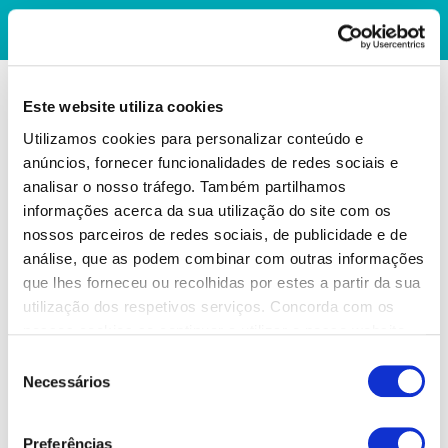
Este website utiliza cookies
Utilizamos cookies para personalizar conteúdo e
anúncios, fornecer funcionalidades de redes sociais e
analisar o nosso tráfego. Também partilhamos
informações acerca da sua utilização do site com os
nossos parceiros de redes sociais, de publicidade e de
análise, que as podem combinar com outras informações
que lhes forneceu ou recolhidas por estes a partir da sua
utilização dos respetivos serviços. Concorda com os
nossos cookies se continuar a utilizar o nosso website.
Seleção
Necessários
de
consentimento
Preferências