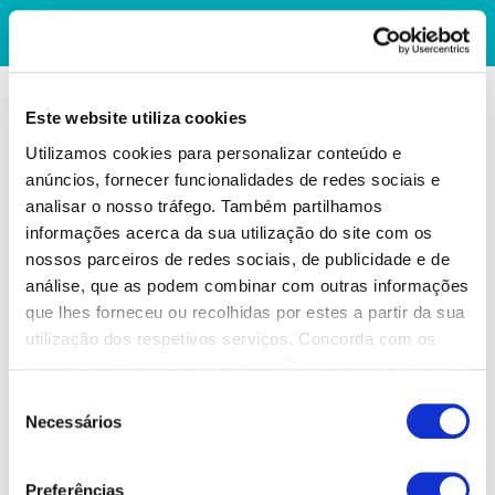
Este website utiliza cookies
Utilizamos cookies para personalizar conteúdo e
anúncios, fornecer funcionalidades de redes sociais e
analisar o nosso tráfego. Também partilhamos
informações acerca da sua utilização do site com os
nossos parceiros de redes sociais, de publicidade e de
análise, que as podem combinar com outras informações
que lhes forneceu ou recolhidas por estes a partir da sua
utilização dos respetivos serviços. Concorda com os
nossos cookies se continuar a utilizar o nosso website.
Seleção
Necessários
de
consentimento
Preferências