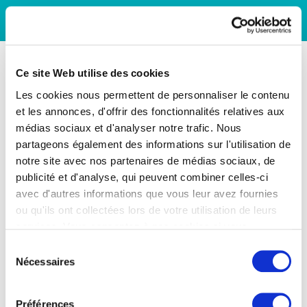
Ce site Web utilise des cookies
Les cookies nous permettent de personnaliser le contenu
et les annonces, d'offrir des fonctionnalités relatives aux
médias sociaux et d'analyser notre trafic. Nous
partageons également des informations sur l'utilisation de
notre site avec nos partenaires de médias sociaux, de
publicité et d'analyse, qui peuvent combiner celles-ci
avec d'autres informations que vous leur avez fournies
ou qu'ils ont collectées lors de votre utilisation de leurs
services. Vous consentez à nos cookies si vous
continuez à utiliser notre site Web.
Sélection
Nécessaires
du
consentement
Préférences