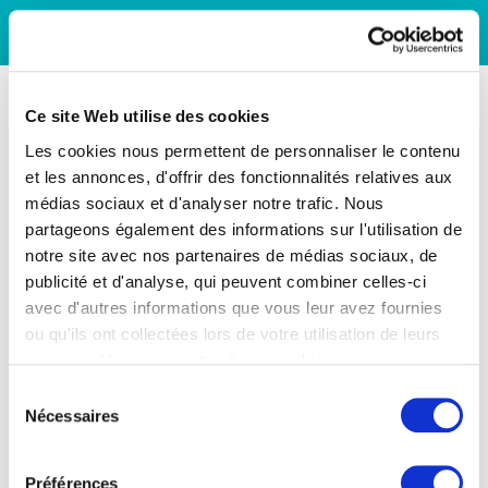
Ce site Web utilise des cookies
Les cookies nous permettent de personnaliser le contenu
et les annonces, d'offrir des fonctionnalités relatives aux
médias sociaux et d'analyser notre trafic. Nous
partageons également des informations sur l'utilisation de
notre site avec nos partenaires de médias sociaux, de
publicité et d'analyse, qui peuvent combiner celles-ci
avec d'autres informations que vous leur avez fournies
ou qu'ils ont collectées lors de votre utilisation de leurs
services. Vous consentez à nos cookies si vous
continuez à utiliser notre site Web.
Sélection
Nécessaires
du
consentement
Préférences