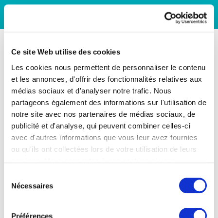
Ce site Web utilise des cookies
Les cookies nous permettent de personnaliser le contenu
et les annonces, d'offrir des fonctionnalités relatives aux
médias sociaux et d'analyser notre trafic. Nous
partageons également des informations sur l'utilisation de
notre site avec nos partenaires de médias sociaux, de
publicité et d'analyse, qui peuvent combiner celles-ci
avec d'autres informations que vous leur avez fournies
ou qu'ils ont collectées lors de votre utilisation de leurs
services. Vous consentez à nos cookies si vous
continuez à utiliser notre site Web.
Sélection
Nécessaires
du
consentement
Préférences