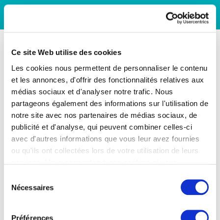
Ce site Web utilise des cookies
Les cookies nous permettent de personnaliser le contenu
et les annonces, d'offrir des fonctionnalités relatives aux
médias sociaux et d'analyser notre trafic. Nous
partageons également des informations sur l'utilisation de
notre site avec nos partenaires de médias sociaux, de
publicité et d'analyse, qui peuvent combiner celles-ci
avec d'autres informations que vous leur avez fournies
ou qu'ils ont collectées lors de votre utilisation de leurs
services. Vous consentez à nos cookies si vous
continuez à utiliser notre site Web.
Sélection
Nécessaires
du
consentement
Préférences