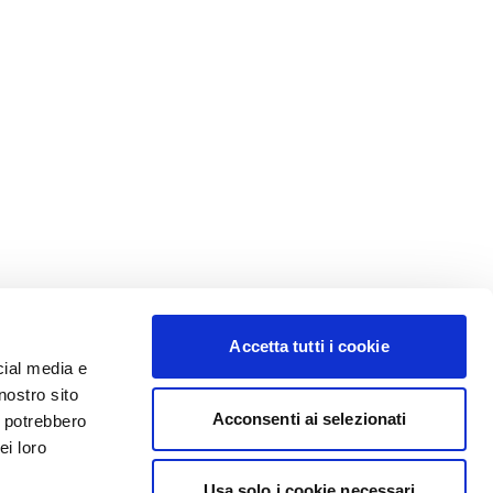
Accetta tutti i cookie
cial media e
nostro sito
Acconsenti ai selezionati
i potrebbero
ei loro
Usa solo i cookie necessari