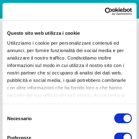
Questo sito web utilizza i cookie
Utilizziamo i cookie per personalizzare contenuti ed
annunci, per fornire funzionalità dei social media e per
analizzare il nostro traffico. Condividiamo inoltre
informazioni sul modo in cui utilizza il nostro sito con i
nostri partner che si occupano di analisi dei dati web,
pubblicità e social media, i quali potrebbero combinarle
con altre informazioni che ha fornito loro o che hanno
raccolto dal suo utilizzo dei loro servizi. Acconsenta ai
nostri cookie se continua ad utilizzare il nostro sito web.
Selezione
Necessario
del
consenso
Preferenze