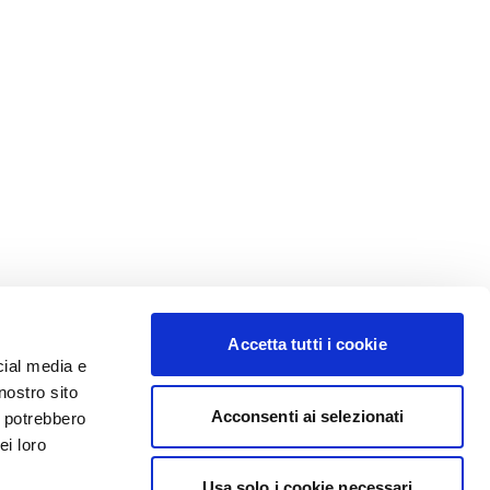
Accetta tutti i cookie
cial media e
nostro sito
Acconsenti ai selezionati
i potrebbero
ei loro
Usa solo i cookie necessari