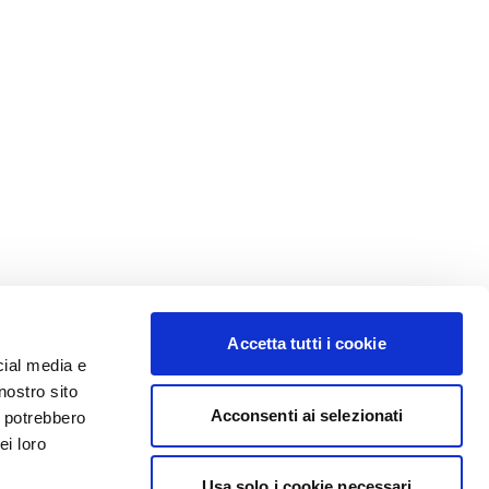
Accetta tutti i cookie
cial media e
nostro sito
Acconsenti ai selezionati
i potrebbero
ei loro
Usa solo i cookie necessari