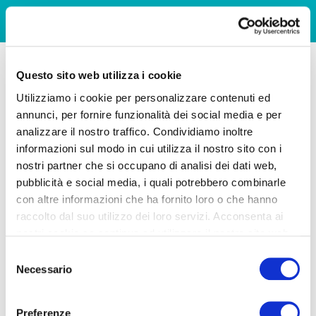
Questo sito web utilizza i cookie
Utilizziamo i cookie per personalizzare contenuti ed
annunci, per fornire funzionalità dei social media e per
analizzare il nostro traffico. Condividiamo inoltre
informazioni sul modo in cui utilizza il nostro sito con i
nostri partner che si occupano di analisi dei dati web,
pubblicità e social media, i quali potrebbero combinarle
con altre informazioni che ha fornito loro o che hanno
raccolto dal suo utilizzo dei loro servizi. Acconsenta ai
nostri cookie se continua ad utilizzare il nostro sito web.
Selezione
Necessario
del
consenso
Preferenze