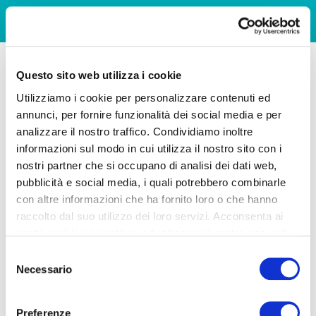
Questo sito web utilizza i cookie
Utilizziamo i cookie per personalizzare contenuti ed
annunci, per fornire funzionalità dei social media e per
analizzare il nostro traffico. Condividiamo inoltre
informazioni sul modo in cui utilizza il nostro sito con i
nostri partner che si occupano di analisi dei dati web,
pubblicità e social media, i quali potrebbero combinarle
con altre informazioni che ha fornito loro o che hanno
raccolto dal suo utilizzo dei loro servizi. Acconsenta ai
nostri cookie se continua ad utilizzare il nostro sito web.
Selezione
Necessario
del
consenso
Preferenze