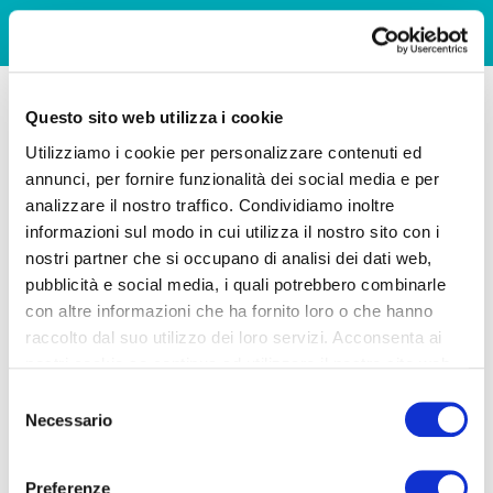
Questo sito web utilizza i cookie
Utilizziamo i cookie per personalizzare contenuti ed
annunci, per fornire funzionalità dei social media e per
analizzare il nostro traffico. Condividiamo inoltre
informazioni sul modo in cui utilizza il nostro sito con i
nostri partner che si occupano di analisi dei dati web,
pubblicità e social media, i quali potrebbero combinarle
con altre informazioni che ha fornito loro o che hanno
raccolto dal suo utilizzo dei loro servizi. Acconsenta ai
nostri cookie se continua ad utilizzare il nostro sito web.
Selezione
Necessario
del
consenso
Preferenze