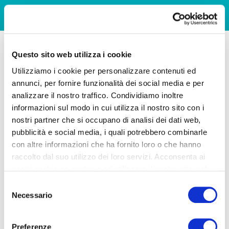
Questo sito web utilizza i cookie
Utilizziamo i cookie per personalizzare contenuti ed
annunci, per fornire funzionalità dei social media e per
analizzare il nostro traffico. Condividiamo inoltre
informazioni sul modo in cui utilizza il nostro sito con i
nostri partner che si occupano di analisi dei dati web,
pubblicità e social media, i quali potrebbero combinarle
con altre informazioni che ha fornito loro o che hanno
raccolto dal suo utilizzo dei loro servizi. Acconsenta ai
nostri cookie se continua ad utilizzare il nostro sito web.
Selezione
Necessario
del
consenso
Preferenze