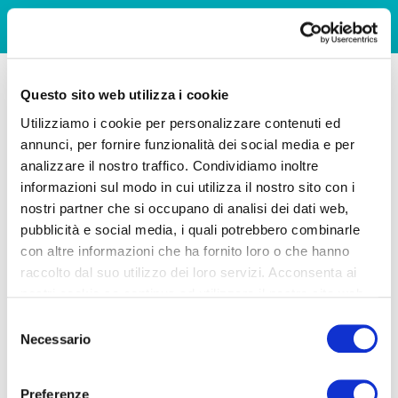
Questo sito web utilizza i cookie
Utilizziamo i cookie per personalizzare contenuti ed
annunci, per fornire funzionalità dei social media e per
analizzare il nostro traffico. Condividiamo inoltre
informazioni sul modo in cui utilizza il nostro sito con i
nostri partner che si occupano di analisi dei dati web,
pubblicità e social media, i quali potrebbero combinarle
con altre informazioni che ha fornito loro o che hanno
raccolto dal suo utilizzo dei loro servizi. Acconsenta ai
nostri cookie se continua ad utilizzare il nostro sito web.
Selezione
Necessario
del
consenso
Preferenze