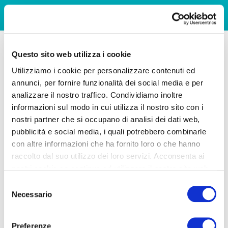
Questo sito web utilizza i cookie
Utilizziamo i cookie per personalizzare contenuti ed
annunci, per fornire funzionalità dei social media e per
analizzare il nostro traffico. Condividiamo inoltre
informazioni sul modo in cui utilizza il nostro sito con i
nostri partner che si occupano di analisi dei dati web,
pubblicità e social media, i quali potrebbero combinarle
con altre informazioni che ha fornito loro o che hanno
raccolto dal suo utilizzo dei loro servizi. Acconsenta ai
nostri cookie se continua ad utilizzare il nostro sito web.
Selezione
Necessario
del
consenso
Preferenze