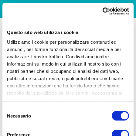
Questo sito web utilizza i cookie
Utilizziamo i cookie per personalizzare contenuti ed
annunci, per fornire funzionalità dei social media e per
analizzare il nostro traffico. Condividiamo inoltre
informazioni sul modo in cui utilizza il nostro sito con i
nostri partner che si occupano di analisi dei dati web,
pubblicità e social media, i quali potrebbero combinarle
con altre informazioni che ha fornito loro o che hanno
raccolto dal suo utilizzo dei loro servizi. Acconsenta ai
nostri cookie se continua ad utilizzare il nostro sito web.
Selezione
Necessario
del
consenso
Preferenze