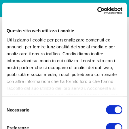
Questo sito web utilizza i cookie
Utilizziamo i cookie per personalizzare contenuti ed
annunci, per fornire funzionalità dei social media e per
analizzare il nostro traffico. Condividiamo inoltre
informazioni sul modo in cui utilizza il nostro sito con i
nostri partner che si occupano di analisi dei dati web,
pubblicità e social media, i quali potrebbero combinarle
con altre informazioni che ha fornito loro o che hanno
raccolto dal suo utilizzo dei loro servizi. Acconsenta ai
nostri cookie se continua ad utilizzare il nostro sito web.
Selezione
Necessario
del
consenso
Preferenze