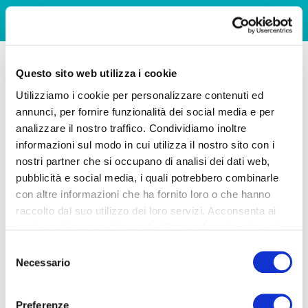
Questo sito web utilizza i cookie
Utilizziamo i cookie per personalizzare contenuti ed
annunci, per fornire funzionalità dei social media e per
analizzare il nostro traffico. Condividiamo inoltre
informazioni sul modo in cui utilizza il nostro sito con i
nostri partner che si occupano di analisi dei dati web,
pubblicità e social media, i quali potrebbero combinarle
con altre informazioni che ha fornito loro o che hanno
raccolto dal suo utilizzo dei loro servizi. Acconsenta ai
nostri cookie se continua ad utilizzare il nostro sito web.
Selezione
Necessario
del
consenso
Preferenze