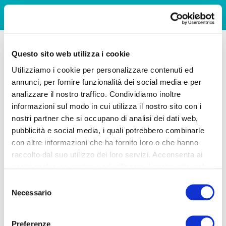
Questo sito web utilizza i cookie
Utilizziamo i cookie per personalizzare contenuti ed
annunci, per fornire funzionalità dei social media e per
analizzare il nostro traffico. Condividiamo inoltre
informazioni sul modo in cui utilizza il nostro sito con i
nostri partner che si occupano di analisi dei dati web,
pubblicità e social media, i quali potrebbero combinarle
con altre informazioni che ha fornito loro o che hanno
raccolto dal suo utilizzo dei loro servizi. Acconsenta ai
nostri cookie se continua ad utilizzare il nostro sito web.
Selezione
Necessario
del
consenso
Preferenze