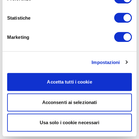
Statistiche
Marketing
Impostazioni
Accetta tutti i cookie
Acconsenti ai selezionati
Usa solo i cookie necessari